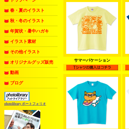
トップページ
春・夏のイラスト
秋・冬のイラスト
年賀状・暑中ハガキ
イラスト素材
その他イラスト
サマーバケーション
オリジナルグッズ販売
動画
ブログ
photolibrary ポートフォリオ