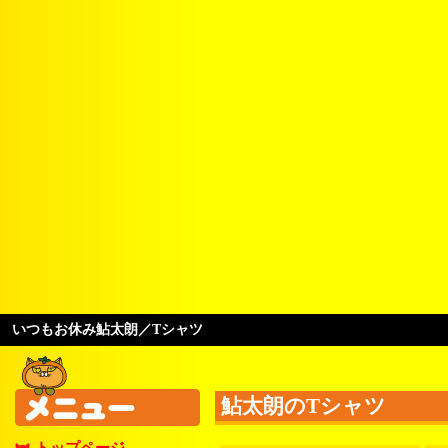
いつもお休み鮎太朗／Tシャツ
鮎太朗のTシャツ