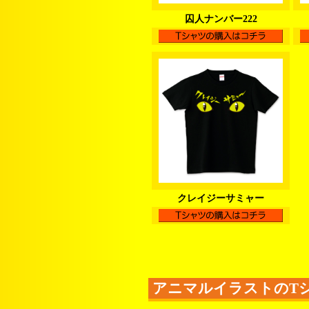
囚人ナンバー222
クレイジーサミャー
アニマルイラストのT