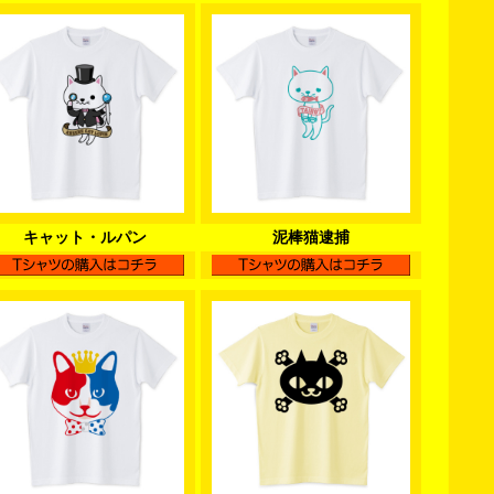
キャット・ルパン
泥棒猫逮捕