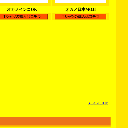
オカメインコOK
オカメ日本MOJI
▲PAGE TOP