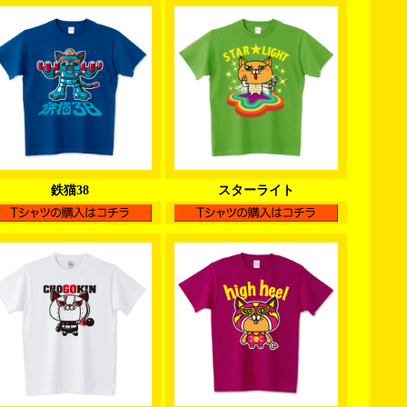
鉄猫38
スターライト