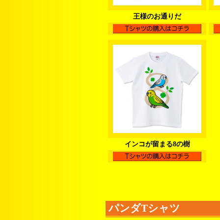
王様のお通りだ
インコが留まる8の樹
パンダTシャツ