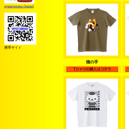
ayutaroupapa channel
携帯サイト
猫の手