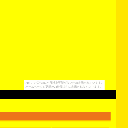
[PR] この広告は3ヶ月以上更新がないため表示されています。
ホームページを更新後24時間以内に表示されなくなります。