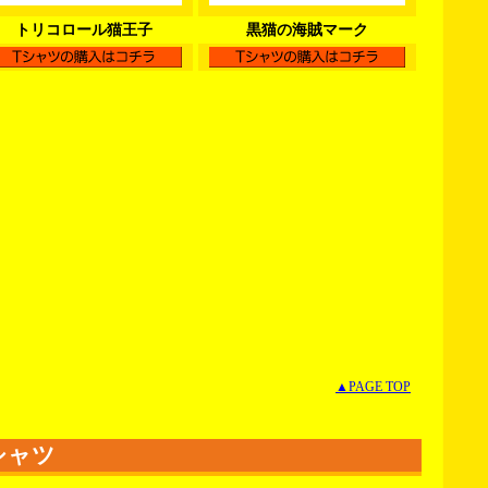
トリコロール猫王子
黒猫の海賊マーク
▲PAGE TOP
シャツ